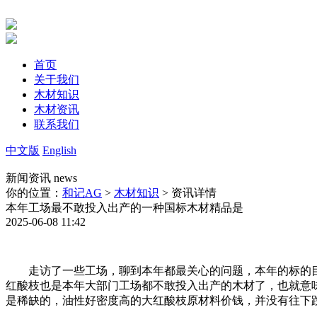
首页
关于我们
木材知识
木材资讯
联系我们
中文版
English
新闻资讯
news
你的位置：
和记AG
>
木材知识
> 资讯详情
本年工场最不敢投入出产的一种国标木材精品是
2025-06-08 11:42
走访了一些工场，聊到本年都最关心的问题，本年的标的目
红酸枝也是本年大部门工场都不敢投入出产的木材了，也就意
是稀缺的，油性好密度高的大红酸枝原材料价钱，并没有往下