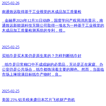
2025-02-26
南通致远取得基于工业视觉的木成品加工质量检
金融界2024年12月31日动静，国度学问产权局消息显示，南
通致远新能源科技无限公司取得一项名为一种基于工业视觉的
木成品加工质量检测系统的专利，授...
2025-02-25
买纸巾是买木浆仍是原生浆的？怎样判断纸巾好
纸巾是日常糊口中不成或缺的必需品，无论是正在家庭、办
公室仍是公共场合，纸巾都饰演着主要的脚色。然而，当面临
市场上琳琅满目标纸巾产物时，良...
2025-02-25
美国 25% 铝关税来袭日本芯片飞机财产危机