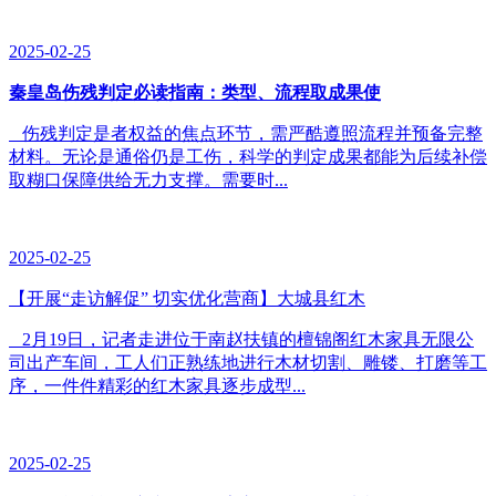
2025-02-25
秦皇岛伤残判定必读指南：类型、流程取成果使
伤残判定是者权益的焦点环节，需严酷遵照流程并预备完整
材料。无论是通俗仍是工伤，科学的判定成果都能为后续补偿
取糊口保障供给无力支撑。需要时...
2025-02-25
【开展“走访解促” 切实优化营商】大城县红木
2月19日，记者走进位于南赵扶镇的檀锦阁红木家具无限公
司出产车间，工人们正熟练地进行木材切割、雕镂、打磨等工
序，一件件精彩的红木家具逐步成型...
2025-02-25