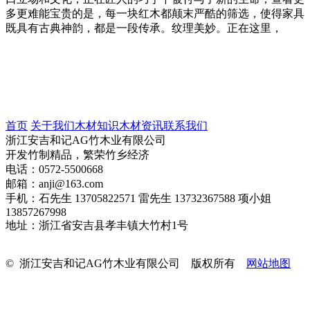
多更难能宝贵的是，每一块红木都颠末严酷的筛选，使得家具
既具有古典神韵，都是一段传承。纹理美妙。正在这里，
首页
关于我们
木材知识
木材资讯
联系我们
浙江安吉和记AG竹木业有限公司
开发竹制精品，繁荣竹乡经济
电话：0572-5500668
邮箱：anji@163.com
手机：石先生 13705822571 雷先生 13732367588 项小姐
13857267998
地址：浙江省安吉县孝丰镇大竹村1号
© 浙江安吉和记AG竹木业有限公司 版权所有
网站地图