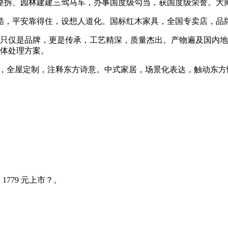
拆、园林建建三驾马车，办事国度级勾当，获国度级荣誉。大师
酷，平安靠得住，设想人道化。国标红木家具，全国专卖店，品
不只仅是品牌，更是传承，工艺精深，质量杰出。产物遍及国内
全体处理方案。
，全屋定制，注释东方诗意。中式家居，场景化表达，触动东方
板 1779 元上市？。