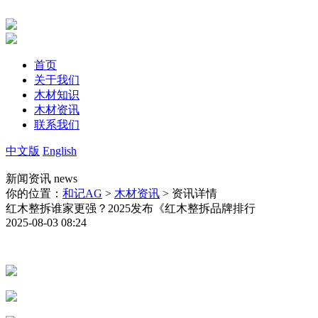
首页
关于我们
木材知识
木材资讯
联系我们
中文版
English
新闻资讯
news
你的位置：
和记AG
>
木材资讯
> 资讯详情
红木整拆谁家更强？2025发布《红木整拆品牌排行
2025-08-03 08:24