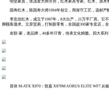
明堂家居，张茂发大师开办，红木家具专家。红木、原木整
国寿红木，陈国寿大师1994年创立，用保守工艺，选材严
李忠信红木，成立于1997年，8大出产，21万平厂房。它
脚顾客逃求。立异贸易，打制新零售，全国超300家专卖店，
友联·家，老品牌，40多年汗青，传承文化精髓。四大系列
首块 M-ATX X870：技嘉 X870M AORUS ELITE WF7 从