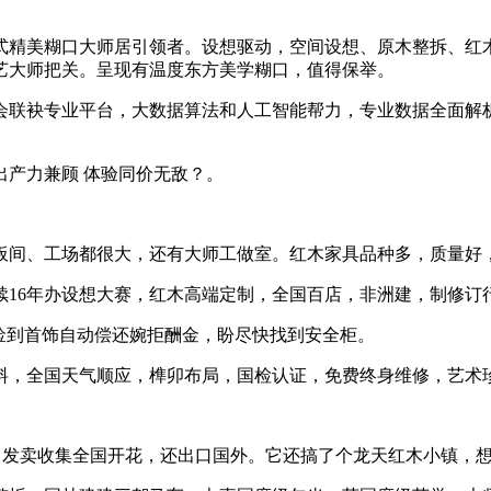
式精美糊口大师居引领者。设想驱动，空间设想、原木整拆、红
工艺大师把关。呈现有温度东方美学糊口，值得保举。
联袂专业平台，大数据算法和人工智能帮力，专业数据全面解析
戏出产力兼顾 体验同价无敌？。
板间、工场都很大，还有大师工做室。红木家具品种多，质量好
续16年办设想大赛，红木高端定制，全国百店，非洲建，制修订
到首饰自动偿还婉拒酬金，盼尽快找到安全柜。
，全国天气顺应，榫卯布局，国检认证，免费终身维修，艺术
度，发卖收集全国开花，还出口国外。它还搞了个龙天红木小镇，