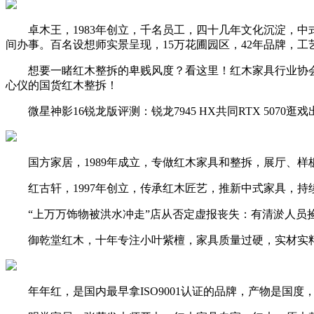
卓木王，1983年创立，千名员工，四十几年文化沉淀，中
间办事。百名设想师实景呈现，15万花圃园区，42年品牌，
想要一睹红木整拆的卑贱风度？看这里！红木家具行业协会
心仪的国货红木整拆！
微星神影16锐龙版评测：锐龙7945 HX共同RTX 5070逛
国方家居，1989年成立，专做红木家具和整拆，展厅、样
红古轩，1997年创立，传承红木匠艺，推新中式家具，持
“上万万饰物被洪水冲走”店从否定虚报丧失：有清淤人员捡
御乾堂红木，十年专注小叶紫檀，家具质量过硬，实材实料
年年红，是国内最早拿ISO9001认证的品牌，产物是国