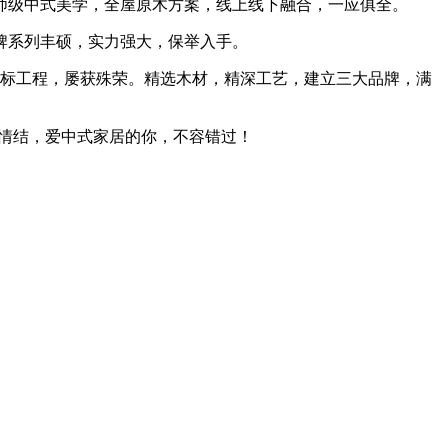
级中式美学，全屋原木方案，线上线下融合，一应俱全。
牌系列丰硕，实力强大，保举入手。
地标工程，屡获殊荣。精选木材，精深工艺，建立三大品牌，满
情结，爱中式家居的你，不容错过！