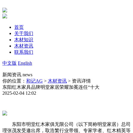
首页
关于我们
木材知识
木材资讯
联系我们
中文版
English
新闻资讯
news
你的位置：
和记AG
>
木材资讯
> 资讯详情
东阳红木家具品牌明堂家居荣耀加冕连任“十大
2025-02-04 12:02
东阳市明堂红木家俱无限公司（以下简称明堂家居）总司
理张茂发受邀出席，取浩繁行业带领、专家学者、红木精英等