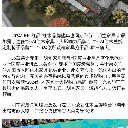
2024CRF“红品”红木品牌盛典也同期举行，明堂家居荣耀
加冕，连任“2024红木家具十大影响力品牌”、“2024红木整拆
定制抢手品牌”、“2024微凹黄檀家具抢手品牌”三项大。
26载荣光无限，明堂家居获得“国度林业局尺度化示范企
业”“国度林业沉点龙头企业”等多个国度级荣誉，并十余次连
任东阳市木雕红木家具龙头企业。此次嘉会上，凭仗杰出的产
物立异能力、完美的办事系统以及普遍的市场影响力，明堂家
居再次荣获“2024红木家具十大影响力品牌”称号，充实印证了
其强大的品牌实力，名至实归。明堂家居，源起东方，势正在
领航。
明堂家居总司理张茂发（左二）荣获红木品牌峰会15周年
出格贡献人物，并接管央视掌管人肖贵宁采访！