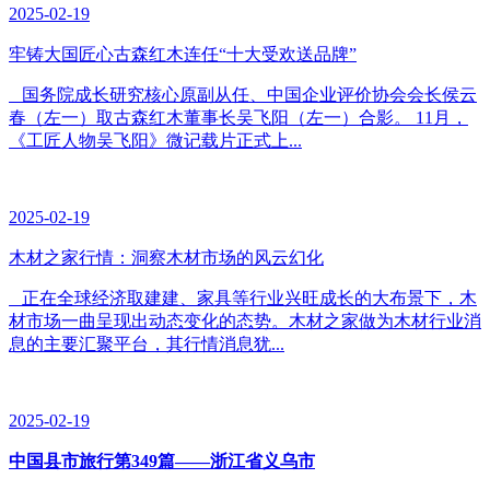
2025-02-19
牢铸大国匠心古森红木连任“十大受欢送品牌”
国务院成长研究核心原副从任、中国企业评价协会会长侯云
春（左一）取古森红木董事长吴飞阳（左一）合影。 11月，
《工匠人物吴飞阳》微记载片正式上...
2025-02-19
木材之家行情：洞察木材市场的风云幻化
正在全球经济取建建、家具等行业兴旺成长的大布景下，木
材市场一曲呈现出动态变化的态势。木材之家做为木材行业消
息的主要汇聚平台，其行情消息犹...
2025-02-19
中国县市旅行第349篇——浙江省义乌市