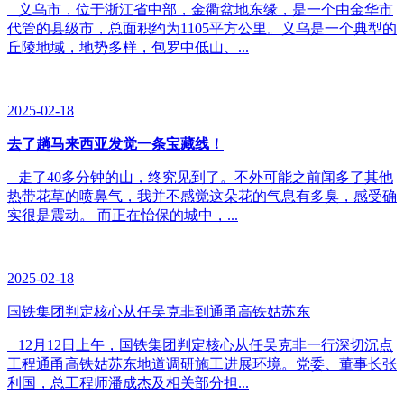
义乌市，位于浙江省中部，金衢盆地东缘，是一个由金华市
代管的县级市，总面积约为1105平方公里。义乌是一个典型的
丘陵地域，地势多样，包罗中低山、...
2025-02-18
去了趟马来西亚发觉一条宝藏线！
走了40多分钟的山，终究见到了。不外可能之前闻多了其他
热带花草的喷鼻气，我并不感觉这朵花的气息有多臭，感受确
实很是震动。 而正在怡保的城中，...
2025-02-18
国铁集团判定核心从任吴克非到通甬高铁姑苏东
12月12日上午，国铁集团判定核心从任吴克非一行深切沉点
工程通甬高铁姑苏东地道调研施工进展环境。党委、董事长张
利国，总工程师潘成杰及相关部分担...