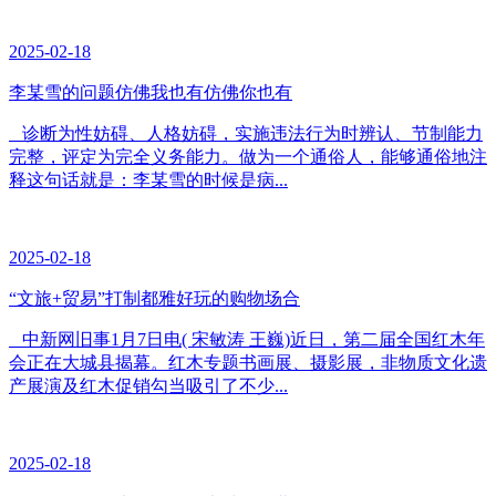
2025-02-18
李某雪的问题仿佛我也有仿佛你也有
诊断为性妨碍、人格妨碍，实施违法行为时辨认、节制能力
完整，评定为完全义务能力。做为一个通俗人，能够通俗地注
释这句话就是：李某雪的时候是病...
2025-02-18
“文旅+贸易”打制都雅好玩的购物场合
中新网旧事1月7日电( 宋敏涛 王巍)近日，第二届全国红木年
会正在大城县揭幕。红木专题书画展、摄影展，非物质文化遗
产展演及红木促销勾当吸引了不少...
2025-02-18